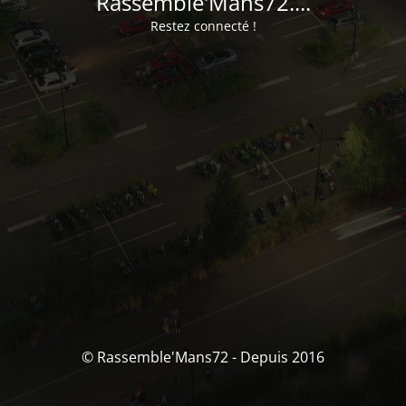
Rassemble'Mans72....
Restez connecté !
© Rassemble'Mans72 - Depuis 2016